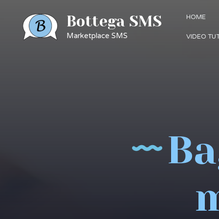
Bottega SMS
HOME
Marketplace SMS
VIDEO TU
Ba
m