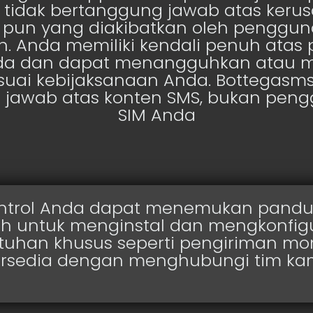
 tidak bertanggung jawab atas keru
 pun yang diakibatkan oleh penggun
n. Anda memiliki kendali penuh ata
nda dan dapat menangguhkan atau 
suai kebijaksanaan Anda. Bottegasm
 jawab atas konten SMS, bukan peng
SIM Anda
ontrol Anda dapat menemukan pand
h untuk menginstal dan mengkonfigur
tuhan khusus seperti pengiriman mo
ersedia dengan menghubungi tim kam